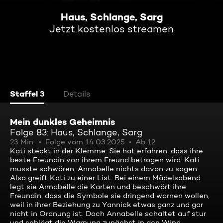
Haus, Schlange, Sarg
Jetzt kostenlos streamen
Staffel 3
Details
Mein dunkles Geheimnis
Folge 83: Haus, Schlange, Sarg
23 Min.
Folge vom 14.03.2025
Ab 12
Kati steckt in der Klemme: Sie hat erfahren, dass ihre
beste Freundin von ihrem Freund betrogen wird. Kati
musste schwören, Annabelle nichts davon zu sagen.
Also greift Kati zu einer List: Bei einem Mädelsabend
legt sie Annabelle die Karten und beschwört ihre
Freundin, dass die Symbole sie dringend warnen wollen,
weil in ihrer Beziehung zu Yannick etwas ganz und gar
nicht in Ordnung ist. Doch Annabelle schaltet auf stur
und schlägt die Warnung zunächst in den Wind.