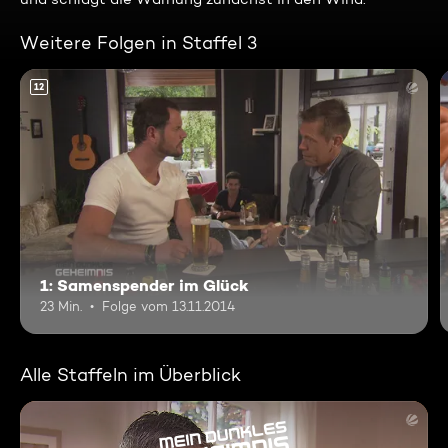
Weitere Folgen in Staffel 3
12
1: Samenspender im Glück
23 Min.
Folge vom 13.11.2014
Alle Staffeln im Überblick