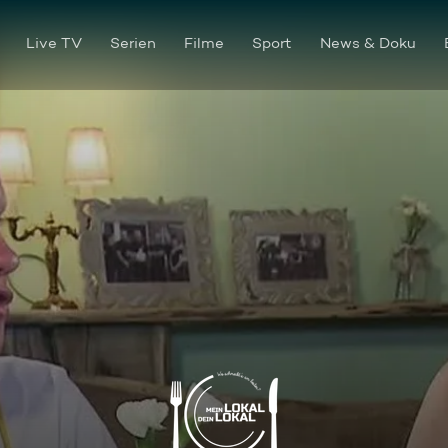
Live TV
Serien
Filme
Sport
News & Doku
"Holzschuppen", Burg