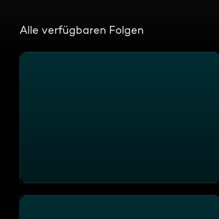
Alle verfügbaren Folgen
Mein Lokal, Dein Lokal - Promi-Spezial