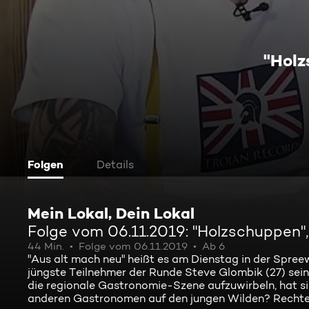
"Holz
Folgen
Details
Mein Lokal, Dein Lokal
Folge vom 06.11.2019: "Holzschuppen",
44 Min.
Folge vom 06.11.2019
Ab 6
"Aus alt mach neu" heißt es am Dienstag in der Spree
jüngste Teilnehmer der Runde Steve Glombik (27) sein 
die regionale Gastronomie-Szene aufzuwirbeln, hat si
anderen Gastronomen auf den jungen Wilden? Rechte: