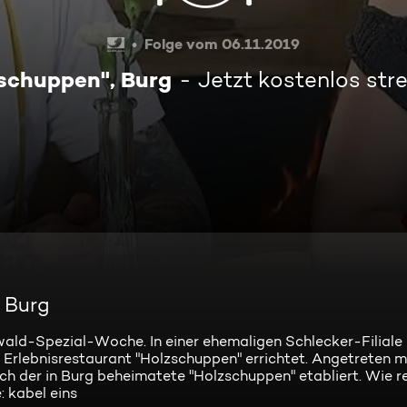
Folge vom 06.11.2019
schuppen", Burg
Jetzt kostenlos st
 Burg
wald-Spezial-Woche. In einer ehemaligen Schlecker-Filiale 
Erlebnisrestaurant "Holzschuppen" errichtet. Angetreten mi
ch der in Burg beheimatete "Holzschuppen" etabliert. Wie r
 kabel eins