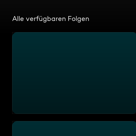
Alle verfügbaren Folgen
Mein Lokal, Dein Lokal - Promi-Spezial