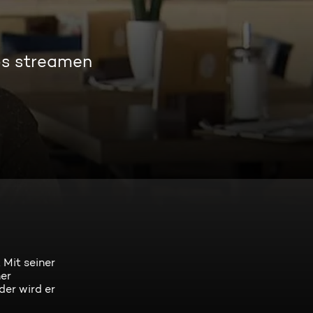
os streamen
Mit seiner
ner
der wird er