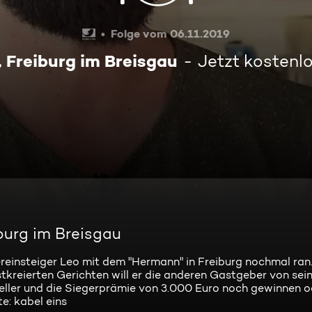
Folge vom 06.11.2019
 Freiburg im Breisgau
Jetzt kostenl
burg im Breisgau
nsteiger Leo mit dem "Hermann" in Freiburg nochmal ran. 
tkreierten Gerichten will er die anderen Gastgeber von sei
eller und die Siegerprämie von 3.000 Euro noch gewinnen o
e: kabel eins