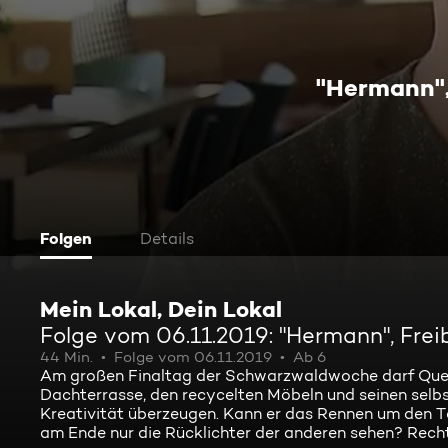
"Hermann",
Folgen
Details
Mein Lokal, Dein Lokal
Folge vom 06.11.2019: "Hermann", Frei
44 Min.
Folge vom 06.11.2019
Ab 6
Am großen Finaltag der Schwarzwaldwoche darf Querei
Dachterrasse, den recycelten Möbeln und seinen selbs
Kreativität überzeugen. Kann er das Rennen um den T
am Ende nur die Rücklichter der anderen sehen? Recht