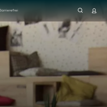
Barrierefrei
gau