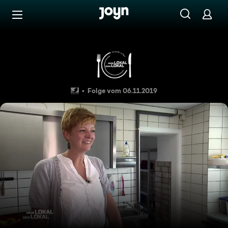
Zum Inhalt springen
Barrierefrei
"Zur Unterklippe", Thale
Folge vom 06.11.2019