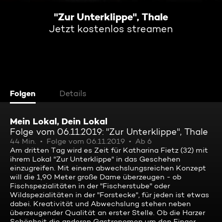
"Zur Unterklippe", Thale
Jetzt kostenlos streamen
Folgen
Details
Mein Lokal, Dein Lokal
Folge vom 06.11.2019: "Zur Unterklippe", Thale
44 Min.
Folge vom 06.11.2019
Ab 6
Am dritten Tag wird es Zeit für Katharina Fietz (32) mit
ihrem Lokal "Zur Unterklippe" in das Geschehen
einzugreifen. Mit einem abwechslungsreichen Konzept
will die 1,90 Meter große Dame überzeugen - ob
Fischspezialitäten in der "Fischerstube" oder
Wildspezialitäten in der "Forstecke", für jeden ist etwas
dabei. Kreativität und Abwechslung stehen neben
überzeugender Qualität an erster Stelle. Ob die Harzer
Schönheit die anderen Gastronomen um den Finger