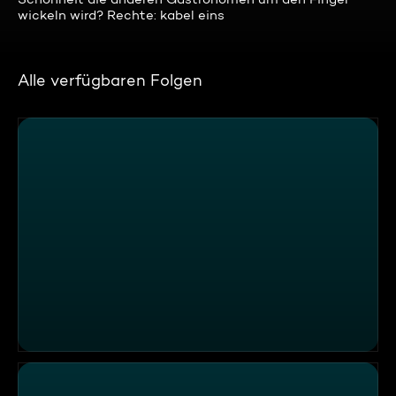
wickeln wird? Rechte: kabel eins
Alle verfügbaren Folgen
Mein Lokal, Dein Lokal - Promi-Spezial