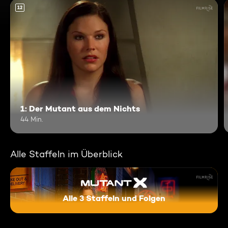
12
1: Der Mutant aus dem Nichts
44 Min.
Alle Staffeln im Überblick
Alle 3 Staffeln und Folgen
Mutant X