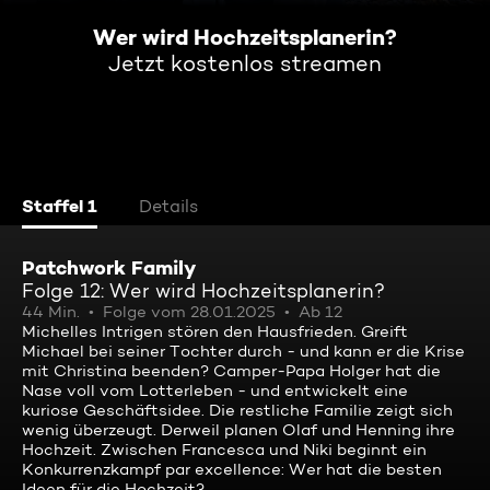
Wer wird Hochzeitsplanerin?
Jetzt kostenlos streamen
Staffel 1
Details
Patchwork Family
Folge 12: Wer wird Hochzeitsplanerin?
44 Min.
Folge vom 28.01.2025
Ab 12
Michelles Intrigen stören den Hausfrieden. Greift
Michael bei seiner Tochter durch - und kann er die Krise
mit Christina beenden? Camper-Papa Holger hat die
Nase voll vom Lotterleben - und entwickelt eine
kuriose Geschäftsidee. Die restliche Familie zeigt sich
wenig überzeugt. Derweil planen Olaf und Henning ihre
Hochzeit. Zwischen Francesca und Niki beginnt ein
Konkurrenzkampf par excellence: Wer hat die besten
Ideen für die Hochzeit?