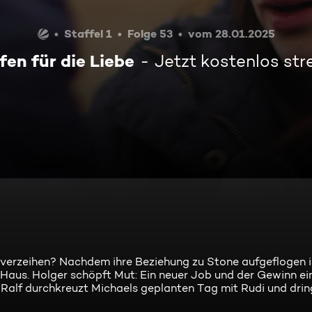
Staffel 1
Folge 53
vom 28.01.2025
en für die Liebe
Jetzt kostenlos st
hr verzeihen? Nachdem ihre Beziehung zu Stone aufgeflogen i
Haus. Holger schöpft Mut: Ein neuer Job und der Gewinn ei
? Ralf durchkreuzt Michaels geplanten Tag mit Rudi und dri