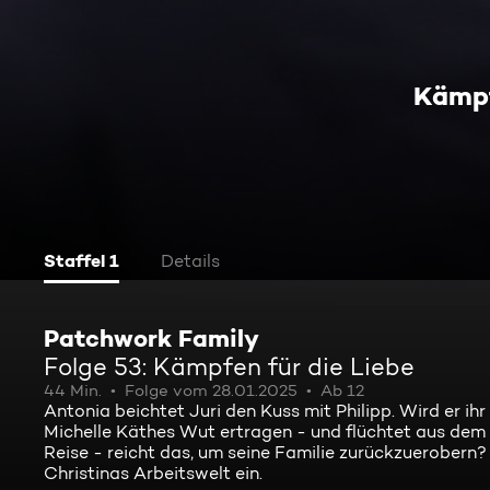
Kämpf
Staffel 1
Details
Patchwork Family
Folge 53: Kämpfen für die Liebe
44 Min.
Folge vom 28.01.2025
Ab 12
Antonia beichtet Juri den Kuss mit Philipp. Wird er i
Michelle Käthes Wut ertragen - und flüchtet aus dem 
Reise - reicht das, um seine Familie zurückzuerobern
Christinas Arbeitswelt ein.