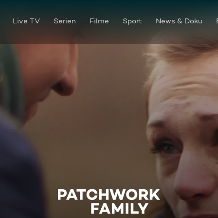
Live TV
Serien
Filme
Sport
News & Doku
Kämpfen für die Liebe