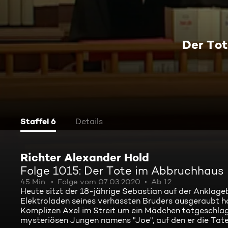
Der To
Staffel 6
Details
Richter Alexander Hold
Folge 1015: Der Tote im Abbruchhaus
45 Min.
Folge vom 07.03.2020
Ab 12
Heute sitzt der 18-jährige Sebastian auf der Anklageb
Elektroladen seines verhassten Bruders ausgeraubt ha
Komplizen Axel im Streit um ein Mädchen totgeschlage
mysteriösen Jungen namens "Joe", auf den er die Tat