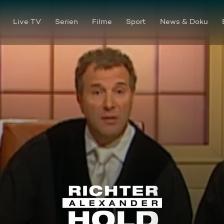
Live TV
Serien
Filme
Sport
News & Doku
Der Tote im Abbruchhaus