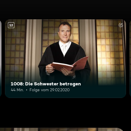
12
1008: Die Schwester betrogen
44 Min.
Folge vom 29.02.2020