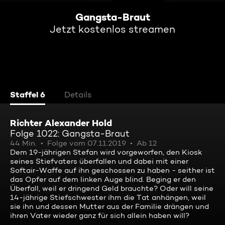
Gangsta-Braut
Jetzt kostenlos streamen
Staffel 6
Details
Richter Alexander Hold
Folge 1022: Gangsta-Braut
44 Min.
Folge vom 07.11.2019
Ab 12
Dem 19-jährigen Stefan wird vorgeworfen, den Kiosk
seines Stiefvaters überfallen und dabei mit einer
Softair-Waffe auf ihn geschossen zu haben - seither ist
das Opfer auf dem linken Auge blind. Beging er den
Überfall, weil er dringend Geld brauchte? Oder will seine
14-jährige Stiefschwester ihm die Tat anhängen, weil
sie ihn und dessen Mutter aus der Familie drängen und
ihren Vater wieder ganz für sich allein haben will?