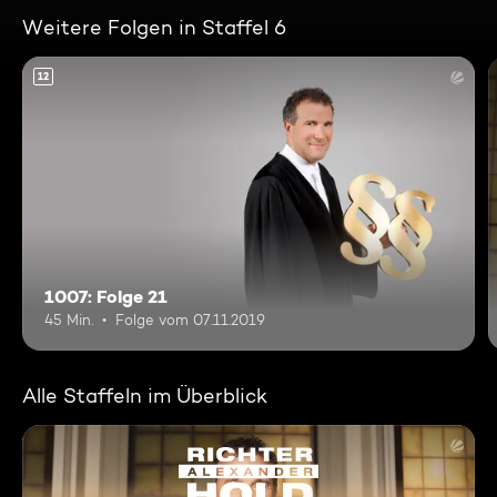
Weitere Folgen in Staffel 6
12
1007: Folge 21
45 Min.
Folge vom 07.11.2019
Alle Staffeln im Überblick