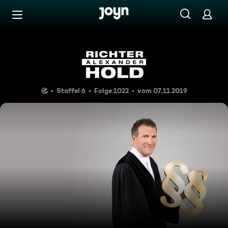
Zum Inhalt springen
Barrierefrei
Gangsta-Braut
Staffel 6
Folge 1022
vom 07.11.2019