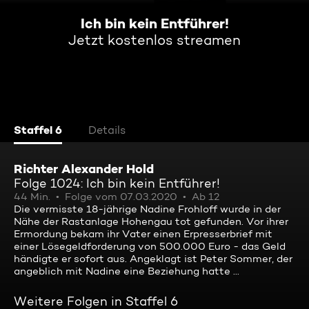
Ich bin kein Entführer!
Jetzt kostenlos streamen
Staffel 6
Details
Richter Alexander Hold
Folge 1024: Ich bin kein Entführer!
44 Min.
Folge vom 07.03.2020
Ab 12
Die vermisste 18-jährige Nadine Frohloff wurde in der
Nähe der Rastanlage Hohengau tot gefunden. Vor ihrer
Ermordung bekam ihr Vater einen Erpresserbrief mit
einer Lösegeldforderung von 500.000 Euro - das Geld
händigte er sofort aus. Angeklagt ist Peter Sommer, der
angeblich mit Nadine eine Beziehung hatte ...
Weitere Folgen in Staffel 6