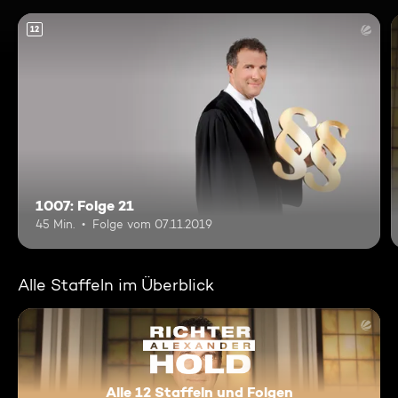
12
1007: Folge 21
45 Min.
Folge vom 07.11.2019
Alle Staffeln im Überblick
Alle 12 Staffeln und Folgen