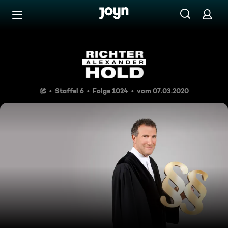
Zum Inhalt springen
Barrierefrei
Ich bin kein Entführer!
Staffel 6
Folge 1024
vom 07.03.2020