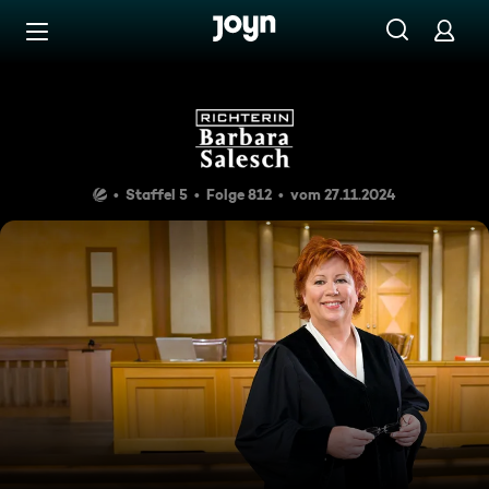
Zum Inhalt springen
Barrierefrei
Eiskalter Hass
Staffel 5
Folge 812
vom 27.11.2024