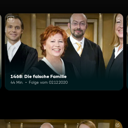
12
1468: Die falsche Familie
44 Min.
Folge vom 02.12.2020