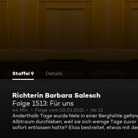
Staffel 9
Details
Richterin Barbara Salesch
Folge 1513: Für uns
44 Min.
Folge vom 10.01.2021
Ab 12
Anderthalb Tage wurde Nele in einer Berghöhle gefange
Albtraum durchleben, weil sie sich wenige Tage zuvor
sofort entlassen hatte? Elias bestreitet, etwas mit d