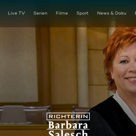
Live TV
Serien
Filme
Sport
News & Doku
Für uns