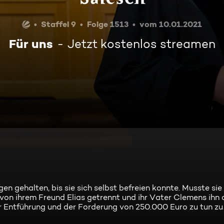
Staffel 9
Folge 1513
vom 10.01.2021
Für uns
Jetzt kostenlos streamen
n gehalten, bis sie sich selbst befreien konnte. Musste sie
 von ihrem Freund Elias getrennt und ihr Vater Clemens ihn 
er Entführung und der Forderung von 250.000 Euro zu tun zu