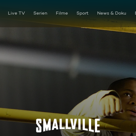
Live TV
Serien
Filme
Sport
News & Doku
Alte Freunde