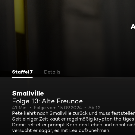
A
Staffel 7
Details
Smallville
Folge 13: Alte Freunde
41 Min.
Folge vom 15.09.2024
Ab 12
Pete kehrt nach Smallville zurück und muss feststellen
Seit einiger Zeit kaut er regelmäßig kryptonithaltig
Damit rettet er prompt Kara das Leben und sonnt sic
versucht er sogar, es mit Lex aufzunehmen.