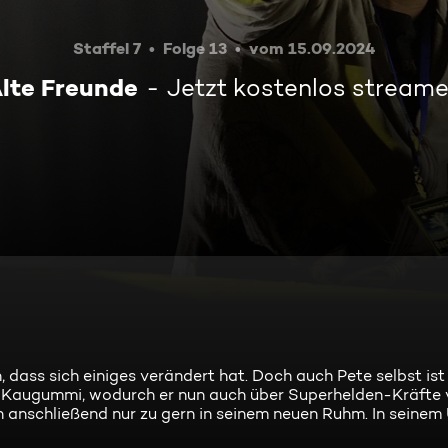
Staffel 7
Folge 13
vom 15.09.2024
lte Freunde
Jetzt kostenlos stream
, dass sich einiges verändert hat. Doch auch Pete selbst ist
es Kaugummi, wodurch er nun auch über Superhelden-Kräfte 
h anschließend nur zu gern in seinem neuen Ruhm. In seine