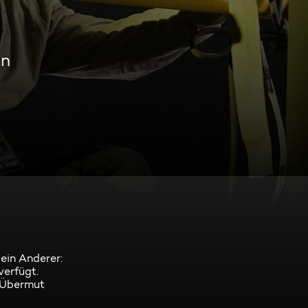
en
 ein Anderer:
verfügt.
m Übermut