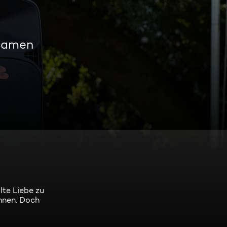
reamen
lte Liebe zu
innen. Doch