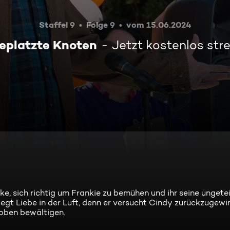
Staffel 9
Folge 9
vom 15.06.2024
eplatzte Knoten
Jetzt kostenlos st
e, sich richtig um Frankie zu bemühen und ihr seine ungetei
liegt Liebe in der Luft, denn er versucht Cindy zurückzugew
roben bewältigen.