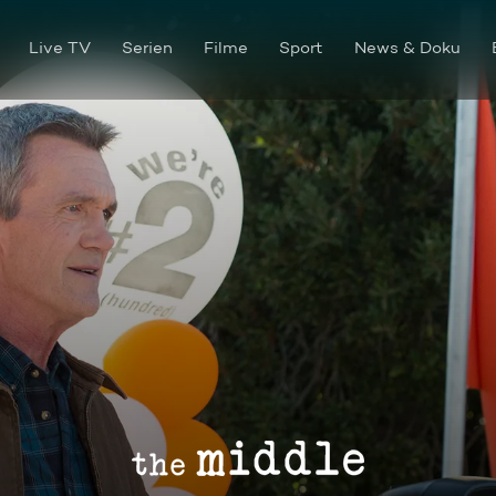
Live TV
Serien
Filme
Sport
News & Doku
Der geplatzte Knoten