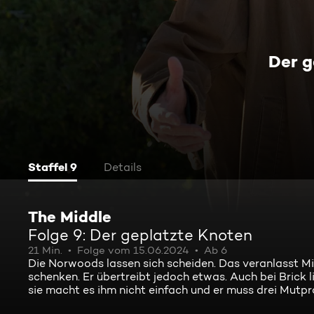
Der g
Staffel 9
Details
The Middle
Folge 9: Der geplatzte Knoten
21 Min.
Folge vom 15.06.2024
Ab 6
Die Norwoods lassen sich scheiden. Das veranlasst Mik
schenken. Er übertreibt jedoch etwas. Auch bei Brick 
sie macht es ihm nicht einfach und er muss drei Mutp