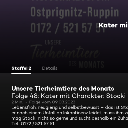
Kater mi
Staffel 2
Details
Unsere Tierheimtiere des Monats
Folge 48: Kater mit Charakter: Stocki
2 Min.
Folge vom 09.03.2023
Lebensfroh, neugierig und selbstbewusst – das ist St
er nach einem Unfall an Inkontinenz leidet, muss ihm 
mag Stocki nicht so gerne und sucht deshalb ein Zuhau
Tel.: 0172 / 521 57 51