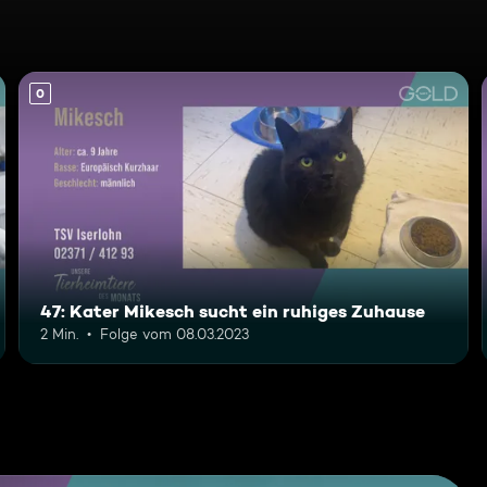
0
47: Kater Mikesch sucht ein ruhiges Zuhause
2 Min.
Folge vom 08.03.2023