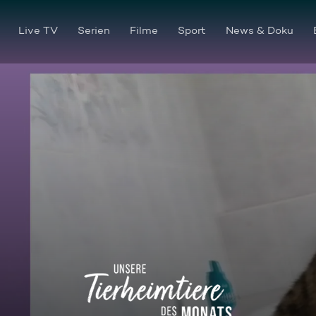
Live TV
Serien
Filme
Sport
News & Doku
Kater mit Charakter: Stocki