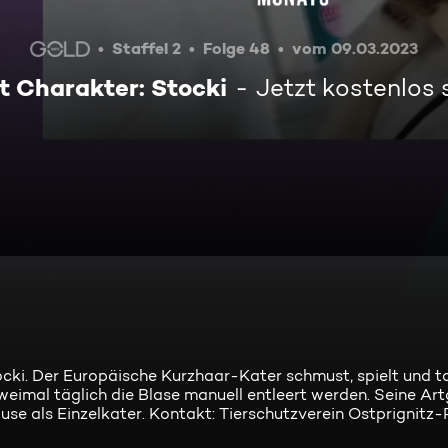
Staffel 2
Folge 48
vom 09.03.2023
t Charakter: Stocki
Jetzt kostenlos
ocki. Der Europäische Kurzhaar-Kater schmust, spielt und t
zweimal täglich die Blase manuell entleert werden. Seine A
se als Einzelkater. Kontakt: Tierschutzverein Ostprignitz-R