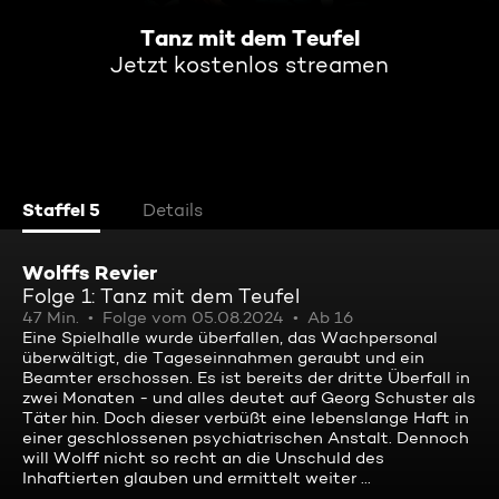
Tanz mit dem Teufel
Jetzt kostenlos streamen
Staffel 5
Details
Wolffs Revier
Folge 1: Tanz mit dem Teufel
47 Min.
Folge vom 05.08.2024
Ab 16
Eine Spielhalle wurde überfallen, das Wachpersonal
überwältigt, die Tageseinnahmen geraubt und ein
Beamter erschossen. Es ist bereits der dritte Überfall in
zwei Monaten - und alles deutet auf Georg Schuster als
Täter hin. Doch dieser verbüßt eine lebenslange Haft in
einer geschlossenen psychiatrischen Anstalt. Dennoch
will Wolff nicht so recht an die Unschuld des
Inhaftierten glauben und ermittelt weiter ...