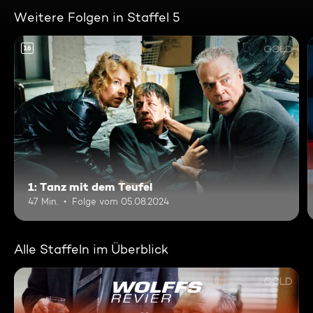
Weitere Folgen in Staffel 5
16
1: Tanz mit dem Teufel
47 Min.
Folge vom 05.08.2024
Alle Staffeln im Überblick