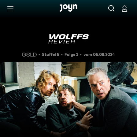
Zum Inhalt springen
Barrierefrei
Tanz mit dem Teufel
Staffel 5
Folge 1
vom 05.08.2024