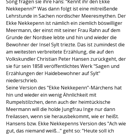
Song fragen sie ihre Fans: "Kennt ihr den Ekke
Nekkepenn?" Was dann folgt ist eine mitreißende
Lehrstunde in Sachen nordischer Meeresmythen. Der
Ekke Nekkepenn ist nämlich ein ziemlich böswilliger
Meermann, der einst mit seiner Frau Rahn auf dem
Grunde der Nordsee lebte und hin und wieder die
Bewohner der Insel Sylt triezte. Das ist zumindest die
am weitesten verbreitete Erzählung, die auf den
Volkskundler Christian Peter Hansen zurückgeht, der
sie für sein 1858 veröffentlichtes Werk "Sagen und
Erzählungen der Haidebewohner auf Sylt"
niederschrieb.
Seine Version des "Ekke Nekkepenn"-Märchens hat
hin und wieder ein wenig Ähnlichkeit mit
Rumpelstilzchen, denn auch der heimtückische
Meermann will die holde Jungfrau Inge nur dann
freilassen, wenn sie herausbekommt, wie er heißt.
Hansens bzw. Ekke Nekkepenns Version des "Ach wie
gut, das niemand weiß…" geht so: "Heute soll ich