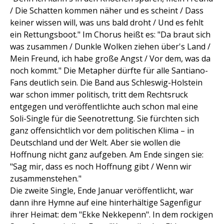
/ Die Schatten kommen näher und es scheint / Dass
keiner wissen will, was uns bald droht / Und es fehlt
ein Rettungsboot." Im Chorus heißt es: "Da braut sich
was zusammen / Dunkle Wolken ziehen über's Land /
Mein Freund, ich habe große Angst / Vor dem, was da
noch kommt." Die Metapher dürfte für alle Santiano-
Fans deutlich sein. Die Band aus Schleswig-Holstein
war schon immer politisch, tritt dem Rechtsruck
entgegen und veröffentlichte auch schon mal eine
Soli-Single für die Seenotrettung. Sie fürchten sich
ganz offensichtlich vor dem politischen Klima – in
Deutschland und der Welt. Aber sie wollen die
Hoffnung nicht ganz aufgeben. Am Ende singen sie:
"Sag mir, dass es noch Hoffnung gibt / Wenn wir
zusammenstehen."
Die zweite Single, Ende Januar veröffentlicht, war
dann ihre Hymne auf eine hinterhältige Sagenfigur
ihrer Heimat: dem "Ekke Nekkepenn". In dem rockigen