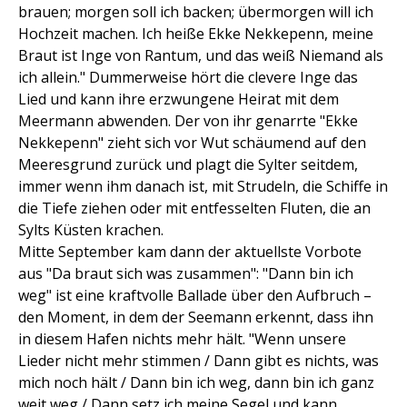
brauen; morgen soll ich backen; übermorgen will ich
Hochzeit machen. Ich heiße Ekke Nekkepenn, meine
Braut ist Inge von Rantum, und das weiß Niemand als
ich allein." Dummerweise hört die clevere Inge das
Lied und kann ihre erzwungene Heirat mit dem
Meermann abwenden. Der von ihr genarrte "Ekke
Nekkepenn" zieht sich vor Wut schäumend auf den
Meeresgrund zurück und plagt die Sylter seitdem,
immer wenn ihm danach ist, mit Strudeln, die Schiffe in
die Tiefe ziehen oder mit entfesselten Fluten, die an
Sylts Küsten krachen.
Mitte September kam dann der aktuellste Vorbote
aus "Da braut sich was zusammen": "Dann bin ich
weg" ist eine kraftvolle Ballade über den Aufbruch –
den Moment, in dem der Seemann erkennt, dass ihn
in diesem Hafen nichts mehr hält. "Wenn unsere
Lieder nicht mehr stimmen / Dann gibt es nichts, was
mich noch hält / Dann bin ich weg, dann bin ich ganz
weit weg / Dann setz ich meine Segel und kann