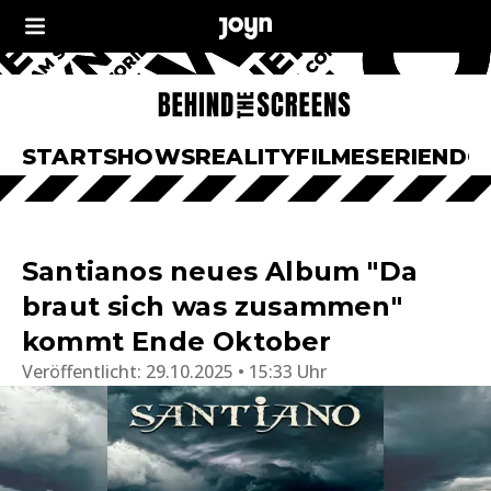
START
SHOWS
REALITY
FILME
SERIEN
DO
Santianos neues Album "Da
braut sich was zusammen"
kommt Ende Oktober
Veröffentlicht:
29.10.2025 • 15:33 Uhr