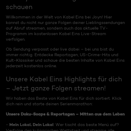
schauen
Willkommen in der Welt von Kabel Eins bei Joyn! Hier
kannst du nicht nur ganze Folgen deiner Lieblingssendungen
auf Abruf streamen, sondern auch das aktuelle TV-
Programm im kostenlosen Kabel Eins Live-Stream
verfolgen.
Ob Sendung verpasst oder live dabei – bei uns bist du
immer richtig. Entdecke Reportagen, US-Crime-Hits und
Kult-Klassiker und schaue die besten Inhalte von Kabel Eins
jederzeit kostenlos online.
Unsere Kabel Eins Highlights für dich
– Jetzt ganze Folgen streamen!
Wir haben das Beste von Kabel Eins für dich sortiert. Klick
dich rein und starte deinen Serienmarathon:
Unsere Doku-Soaps & Reportagen – Mitten aus dem Leben
Mein Lokal, Dein Lokal
-
: Wer tischt das beste Menü auf?
Verfolge den kulinarischen Wettstreit und streame alle