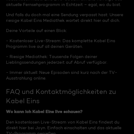
aktuelle Fernsehprogramm in Echtzeit – egal, wo du bist.
Und falls du doch mal eine Sendung verpasst hast: Unsere
riesige Kabel Eins Mediathek wartet direkt hier auf dich.
Deine Vorteile auf einen Blick:
- Kostenloser Live-Stream: Das komplette Kabel Eins
Programm live auf all deinen Geräten.
- Riesige Mediathek: Tausende Folgen deiner
Lieblingssendungen jederzeit auf Abruf verfügbar.
- Immer aktuell: Neue Episoden sind kurz nach der TV-
Ausstrahlung online.
FAQ und Kontaktmöglichkeiten zu
Kabel Eins
Wo kann ich Kabel Eins live schauen?
Den kostenlosen Live-Stream von Kabel Eins findest du
direkt hier bei Joyn. Einfach einschalten und das aktuelle
TV-Programm genießen.