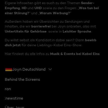
Sender-
Eigene Infoseiten gibt es auch zu den Themen
Empfang
HD
UHD
Was tun bei
,
und
sowie zu den Fragen: „
einer Störung?
Warum Werbung?
“ und „
“
Außerdem haben wir Übersichten zu Sendungen und
barrierefrei
Inhalten, die wir
bei Joyn anbieten, also mit
Untertiteln für Gehörlose
Leichter Sprache
sowie in
.
bewirb
Du willst selbst als Kandidat:in dabei sein? Dann
dich jetzt
für deine Lieblings-Kabel Eins-Show.
Musik & Events bei Kabel Eins
Hier findest du alle Infos zu
.
Joyn Deutschland
Behind the Screens
ran
:newstime
Über Joyn