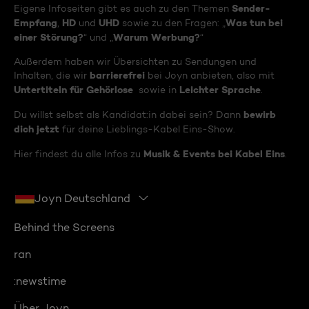
Sender-
Eigene Infoseiten gibt es auch zu den Themen
Empfang
HD
UHD
Was tun bei
,
und
sowie zu den Fragen: „
einer Störung?
Warum Werbung?
“ und „
“
Außerdem haben wir Übersichten zu Sendungen und
barrierefrei
Inhalten, die wir
bei Joyn anbieten, also mit
Untertiteln für Gehörlose
Leichter Sprache
sowie in
.
bewirb
Du willst selbst als Kandidat:in dabei sein? Dann
dich jetzt
für deine Lieblings-Kabel Eins-Show.
Musik & Events bei Kabel Eins
Hier findest du alle Infos zu
.
Joyn Deutschland
Behind the Screens
ran
:newstime
Über Joyn