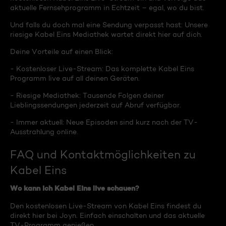
aktuelle Fernsehprogramm in Echtzeit – egal, wo du bist.
Und falls du doch mal eine Sendung verpasst hast: Unsere
riesige Kabel Eins Mediathek wartet direkt hier auf dich.
Deine Vorteile auf einen Blick:
- Kostenloser Live-Stream: Das komplette Kabel Eins
Programm live auf all deinen Geräten.
- Riesige Mediathek: Tausende Folgen deiner
Lieblingssendungen jederzeit auf Abruf verfügbar.
- Immer aktuell: Neue Episoden sind kurz nach der TV-
Ausstrahlung online.
FAQ und Kontaktmöglichkeiten zu
Kabel Eins
Wo kann ich Kabel Eins live schauen?
Den kostenlosen Live-Stream von Kabel Eins findest du
direkt hier bei Joyn. Einfach einschalten und das aktuelle
TV-Programm genießen.