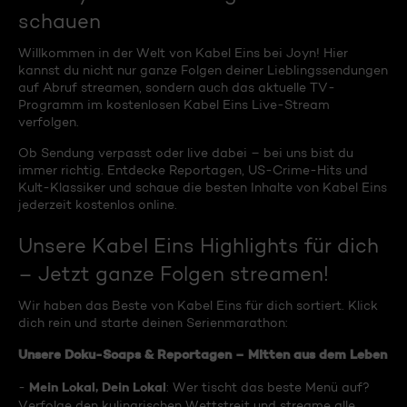
schauen
Willkommen in der Welt von Kabel Eins bei Joyn! Hier
kannst du nicht nur ganze Folgen deiner Lieblingssendungen
auf Abruf streamen, sondern auch das aktuelle TV-
Programm im kostenlosen Kabel Eins Live-Stream
verfolgen.
Ob Sendung verpasst oder live dabei – bei uns bist du
immer richtig. Entdecke Reportagen, US-Crime-Hits und
Kult-Klassiker und schaue die besten Inhalte von Kabel Eins
jederzeit kostenlos online.
Unsere Kabel Eins Highlights für dich
– Jetzt ganze Folgen streamen!
Wir haben das Beste von Kabel Eins für dich sortiert. Klick
dich rein und starte deinen Serienmarathon:
Unsere Doku-Soaps & Reportagen – Mitten aus dem Leben
Mein Lokal, Dein Lokal
-
: Wer tischt das beste Menü auf?
Verfolge den kulinarischen Wettstreit und streame alle