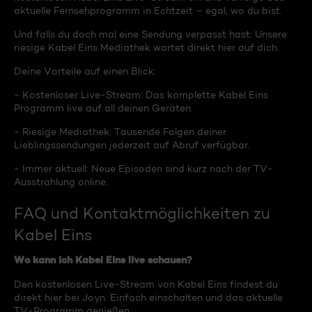
aktuelle Fernsehprogramm in Echtzeit – egal, wo du bist.
Und falls du doch mal eine Sendung verpasst hast: Unsere
riesige Kabel Eins Mediathek wartet direkt hier auf dich.
Deine Vorteile auf einen Blick:
- Kostenloser Live-Stream: Das komplette Kabel Eins
Programm live auf all deinen Geräten.
- Riesige Mediathek: Tausende Folgen deiner
Lieblingssendungen jederzeit auf Abruf verfügbar.
- Immer aktuell: Neue Episoden sind kurz nach der TV-
Ausstrahlung online.
FAQ und Kontaktmöglichkeiten zu
Kabel Eins
Wo kann ich Kabel Eins live schauen?
Den kostenlosen Live-Stream von Kabel Eins findest du
direkt hier bei Joyn. Einfach einschalten und das aktuelle
TV-Programm genießen.