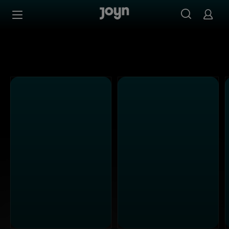
Alle Kabel Eins Sendungen bei Joyn | Mediathek & Live-S
Zum Inhalt springen
Barrierefrei