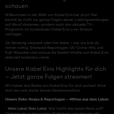
schauen
Willkommen in der Welt von Kabel Eins bei Joyn! Hier
kannst du nicht nur ganze Folgen deiner Lieblingssendungen
auf Abruf streamen, sondern auch das aktuelle TV-
Programm im kostenlosen Kabel Eins Live-Stream
verfolgen.
Ob Sendung verpasst oder live dabei – bei uns bist du
immer richtig. Entdecke Reportagen, US-Crime-Hits und
Kult-Klassiker und schaue die besten Inhalte von Kabel Eins
jederzeit kostenlos online.
Unsere Kabel Eins Highlights für dich
– Jetzt ganze Folgen streamen!
Wir haben das Beste von Kabel Eins für dich sortiert. Klick
dich rein und starte deinen Serienmarathon:
Unsere Doku-Soaps & Reportagen – Mitten aus dem Leben
Mein Lokal, Dein Lokal
-
: Wer tischt das beste Menü auf?
Verfolge den kulinarischen Wettstreit und streame alle