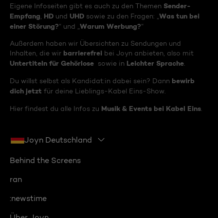
Sender-
Eigene Infoseiten gibt es auch zu den Themen
Empfang
HD
UHD
Was tun bei
,
und
sowie zu den Fragen: „
einer Störung?
Warum Werbung?
“ und „
“
Außerdem haben wir Übersichten zu Sendungen und
barrierefrei
Inhalten, die wir
bei Joyn anbieten, also mit
Untertiteln für Gehörlose
Leichter Sprache
sowie in
.
bewirb
Du willst selbst als Kandidat:in dabei sein? Dann
dich jetzt
für deine Lieblings-Kabel Eins-Show.
Musik & Events bei Kabel Eins
Hier findest du alle Infos zu
.
Joyn Deutschland
Behind the Screens
ran
:newstime
Über Joyn