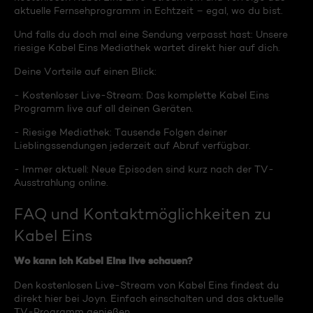
aktuelle Fernsehprogramm in Echtzeit – egal, wo du bist.
Und falls du doch mal eine Sendung verpasst hast: Unsere
riesige Kabel Eins Mediathek wartet direkt hier auf dich.
Deine Vorteile auf einen Blick:
- Kostenloser Live-Stream: Das komplette Kabel Eins
Programm live auf all deinen Geräten.
- Riesige Mediathek: Tausende Folgen deiner
Lieblingssendungen jederzeit auf Abruf verfügbar.
- Immer aktuell: Neue Episoden sind kurz nach der TV-
Ausstrahlung online.
FAQ und Kontaktmöglichkeiten zu
Kabel Eins
Wo kann ich Kabel Eins live schauen?
Den kostenlosen Live-Stream von Kabel Eins findest du
direkt hier bei Joyn. Einfach einschalten und das aktuelle
TV-Programm genießen.