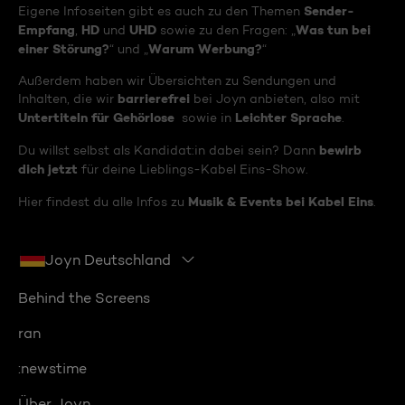
Sender-
Eigene Infoseiten gibt es auch zu den Themen
Empfang
HD
UHD
Was tun bei
,
und
sowie zu den Fragen: „
einer Störung?
Warum Werbung?
“ und „
“
Außerdem haben wir Übersichten zu Sendungen und
barrierefrei
Inhalten, die wir
bei Joyn anbieten, also mit
Untertiteln für Gehörlose
Leichter Sprache
sowie in
.
bewirb
Du willst selbst als Kandidat:in dabei sein? Dann
dich jetzt
für deine Lieblings-Kabel Eins-Show.
Musik & Events bei Kabel Eins
Hier findest du alle Infos zu
.
Joyn Deutschland
Behind the Screens
ran
:newstime
Über Joyn