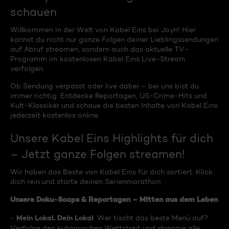
schauen
Willkommen in der Welt von Kabel Eins bei Joyn! Hier
kannst du nicht nur ganze Folgen deiner Lieblingssendungen
auf Abruf streamen, sondern auch das aktuelle TV-
Programm im kostenlosen Kabel Eins Live-Stream
verfolgen.
Ob Sendung verpasst oder live dabei – bei uns bist du
immer richtig. Entdecke Reportagen, US-Crime-Hits und
Kult-Klassiker und schaue die besten Inhalte von Kabel Eins
jederzeit kostenlos online.
Unsere Kabel Eins Highlights für dich
– Jetzt ganze Folgen streamen!
Wir haben das Beste von Kabel Eins für dich sortiert. Klick
dich rein und starte deinen Serienmarathon:
Unsere Doku-Soaps & Reportagen – Mitten aus dem Leben
Mein Lokal, Dein Lokal
-
: Wer tischt das beste Menü auf?
Verfolge den kulinarischen Wettstreit und streame alle