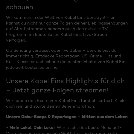
schauen
Willkommen in der Welt von Kabel Eins bei Joyn! Hier
kannst du nicht nur ganze Folgen deiner Lieblingssendungen
auf Abruf streamen, sondern auch das aktuelle TV-
Programm im kostenlosen Kabel Eins Live-Stream
verfolgen.
Ob Sendung verpasst oder live dabei – bei uns bist du
immer richtig. Entdecke Reportagen, US-Crime-Hits und
Kult-Klassiker und schaue die besten Inhalte von Kabel Eins
jederzeit kostenlos online.
Unsere Kabel Eins Highlights für dich
– Jetzt ganze Folgen streamen!
Wir haben das Beste von Kabel Eins für dich sortiert. Klick
dich rein und starte deinen Serienmarathon:
Unsere Doku-Soaps & Reportagen – Mitten aus dem Leben
Mein Lokal, Dein Lokal
-
: Wer tischt das beste Menü auf?
Verfolge den kulinarischen Wettstreit und streame alle