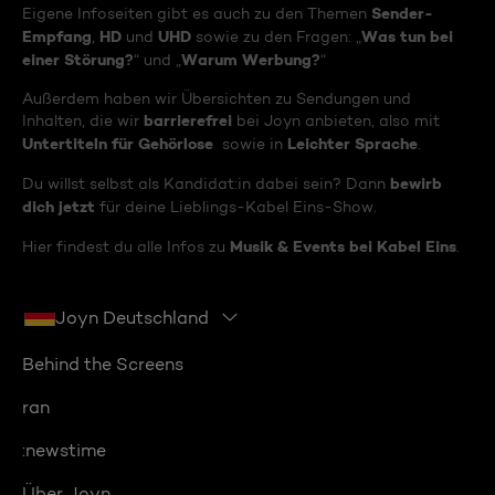
Sender-
Eigene Infoseiten gibt es auch zu den Themen
Empfang
HD
UHD
Was tun bei
,
und
sowie zu den Fragen: „
einer Störung?
Warum Werbung?
“ und „
“
Außerdem haben wir Übersichten zu Sendungen und
barrierefrei
Inhalten, die wir
bei Joyn anbieten, also mit
Untertiteln für Gehörlose
Leichter Sprache
sowie in
.
bewirb
Du willst selbst als Kandidat:in dabei sein? Dann
dich jetzt
für deine Lieblings-Kabel Eins-Show.
Musik & Events bei Kabel Eins
Hier findest du alle Infos zu
.
Joyn Deutschland
Behind the Screens
ran
:newstime
Über Joyn