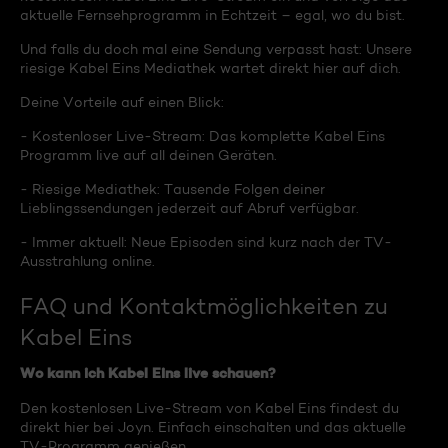
aktuelle Fernsehprogramm in Echtzeit – egal, wo du bist.
Und falls du doch mal eine Sendung verpasst hast: Unsere
riesige Kabel Eins Mediathek wartet direkt hier auf dich.
Deine Vorteile auf einen Blick:
- Kostenloser Live-Stream: Das komplette Kabel Eins
Programm live auf all deinen Geräten.
- Riesige Mediathek: Tausende Folgen deiner
Lieblingssendungen jederzeit auf Abruf verfügbar.
- Immer aktuell: Neue Episoden sind kurz nach der TV-
Ausstrahlung online.
FAQ und Kontaktmöglichkeiten zu
Kabel Eins
Wo kann ich Kabel Eins live schauen?
Den kostenlosen Live-Stream von Kabel Eins findest du
direkt hier bei Joyn. Einfach einschalten und das aktuelle
TV-Programm genießen.