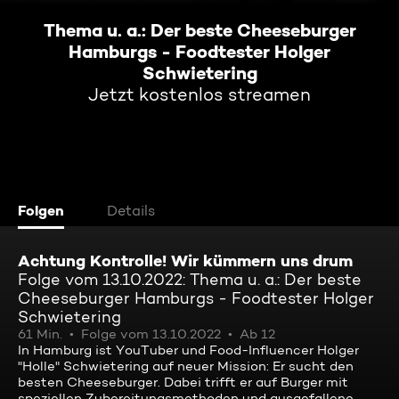
Thema u. a.: Der beste Cheeseburger
Hamburgs - Foodtester Holger
Schwietering
Jetzt kostenlos streamen
Folgen
Details
Achtung Kontrolle! Wir kümmern uns drum
Folge vom 13.10.2022: Thema u. a.: Der beste
Cheeseburger Hamburgs - Foodtester Holger
Schwietering
61 Min.
Folge vom 13.10.2022
Ab 12
In Hamburg ist YouTuber und Food-Influencer Holger
"Holle" Schwietering auf neuer Mission: Er sucht den
besten Cheeseburger. Dabei trifft er auf Burger mit
speziellen Zubereitungsmethoden und ausgefallene