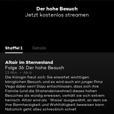
Der hohe Besuch
Jetzt kostenlos streamen
Staffel 1
Details
Altair im Sternenland
Folge 36: Der hohe Besuch
13 Min.
Ab 6
Die Königin freut sich: Sie erwartet wichtigen
königlichen Besuch, und es wird auch ein junger Prinz
Vega dabei sein! Dazu entschlossen, dass sich ihre
Familie (und die Starlandeinwohner) dieses hohen
Besuches als würdig erweisen, verhält sie sich extrem
herrisch. Altair wird als `Waise' ausgewählt, an dem sie
ihre Barmherzigkeit und Wohltätigkeit beweisen kann.
Natürlich geht alles schrecklich schief.