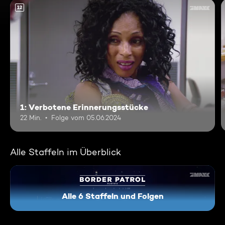
12
1: Verbotene Erinnerungsstücke
22 Min.
Folge vom 05.06.2024
Alle Staffeln im Überblick
Alle 6 Staffeln und Folgen
Border Patrol Australia