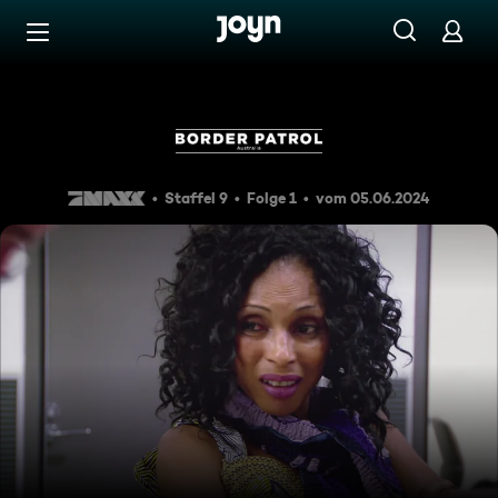
Zum Inhalt springen
Barrierefrei
Verbotene Erinnerungsstück
Staffel 9
Folge 1
vom 05.06.2024