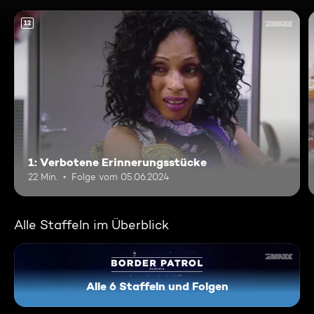
12
1: Verbotene Erinnerungsstücke
22 Min.
Folge vom 05.06.2024
Alle Staffeln im Überblick
Alle 6 Staffeln und Folgen
Border Patrol Australia