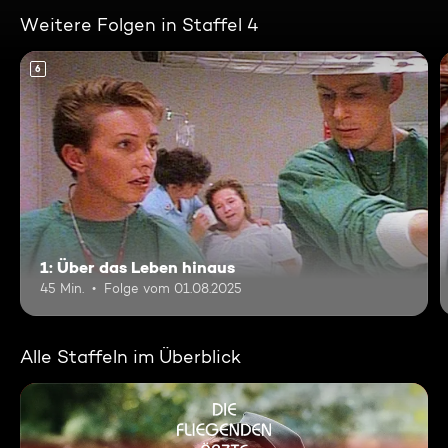
Weitere Folgen in Staffel 4
6
1: Über das Leben hinaus
45 Min.
Folge vom 01.08.2025
Alle Staffeln im Überblick