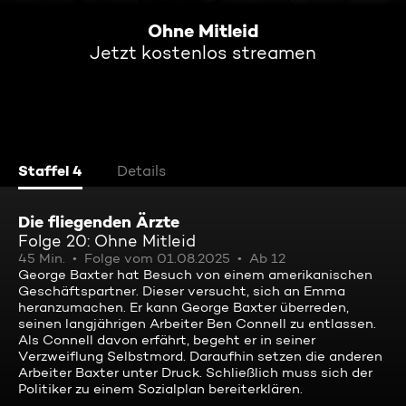
Ohne Mitleid
Jetzt kostenlos streamen
Staffel 4
Details
Die fliegenden Ärzte
Folge 20: Ohne Mitleid
45 Min.
Folge vom 01.08.2025
Ab 12
George Baxter hat Besuch von einem amerikanischen
Geschäftspartner. Dieser versucht, sich an Emma
heranzumachen. Er kann George Baxter überreden,
seinen langjährigen Arbeiter Ben Connell zu entlassen.
Als Connell davon erfährt, begeht er in seiner
Verzweiflung Selbstmord. Daraufhin setzen die anderen
Arbeiter Baxter unter Druck. Schließlich muss sich der
Politiker zu einem Sozialplan bereiterklären.