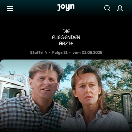
Zum Inhalt springen
Barrierefrei
Selbsthilfe
Staffel 4
Folge 21
vom 01.08.2025