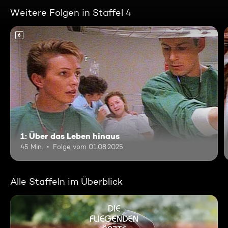
Weitere Folgen in Staffel 4
6
1: Über das Leben hinaus
45 Min.
Folge vom 01.08.2025
Alle Staffeln im Überblick