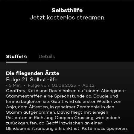
Selbsthilfe
Jetzt kostenlos streamen
Staffel 4
Details
Die fliegenden Ärzte
Folge 21: Selbsthilfe
45 Min.
Folge vom 01.08.2025
Ab 12
Geoffrey, Kate und David halten auf einem Aborigines-
Stammestreffen eine Sprechstunde ab. Dougie und
Emma begleiten sie. Geoff wird als erster Weißer von
Anja, dem Ältesten, in geheimer Zeremonie in den
Stamm aufgenommen. David fliegt mit einigen
Patienten in Richtung Coopers Crossing, wird jedoch
zurückgerufen, da Geoff inzwischen an einer
Blinddarmentzündung erkrankt ist. Kate muss operieren.