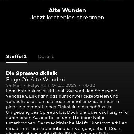
Alte Wunden
Jetzt kostenlos streamen
Staffel 1
Details
Die Spreewaldklinik
Folge 26: Alte Wunden
34 Min.
Folge vom 04.10.2024
Ab 12
Leas Entschluss steht fest: Sie wird den Spreewald
verlassen. Erik kann das nur schwer akzeptieren und
versucht alles, um sie noch einmal umzustimmen. Er
plant ein romantisches Picknick in der schönsten
Umgebung des Spreewalds. Doch die Überraschung wird
durch einen Autounfall in unmittelbarer Nähe
unterbrochen. Der medizinische Notfall konfrontiert Lea
erneut mit ihrer traumatischen Vergangenheit. Doch
diesmal ist sie nicht allein. Erik ist an ihrer Seite.