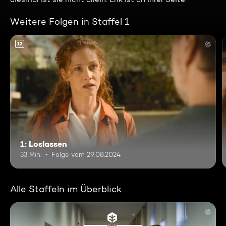
Weitere Folgen in Staffel 1
12
1: Loslassen
33 Min.
Folge vom 29.08.2024
Alle Staffeln im Überblick