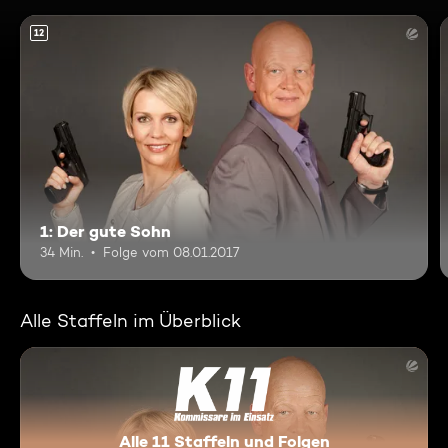
12
1: Der gute Sohn
34 Min.
Folge vom 08.01.2017
Alle Staffeln im Überblick
Alle 11 Staffeln und Folgen