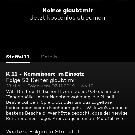
Keiner glaubt mir
Jetzt kostenlos streamen
Staffel 11
Details
K 11 - Kommissare im Einsatz
Folge 53: Keiner glaubt mir
23 Min.
Folge vom 07.11.2019
Ab 12
Willi B. ist der Hilfssheriff vom Dienst! Ob es um die
"Drogenhölle" in der Nachbarswohnung, die Pitbull -
Bestie auf dem Spielplatz oder um das zügellose
Liebesleben seines Nachbarn geht - Willi weiß über alle
bestens Bescheid! Wer hätte gedacht, dass der nervige
Rentner eines Tages Kronzeuge in einem Mordfall wird.
Weitere Folgen in Staffel 11