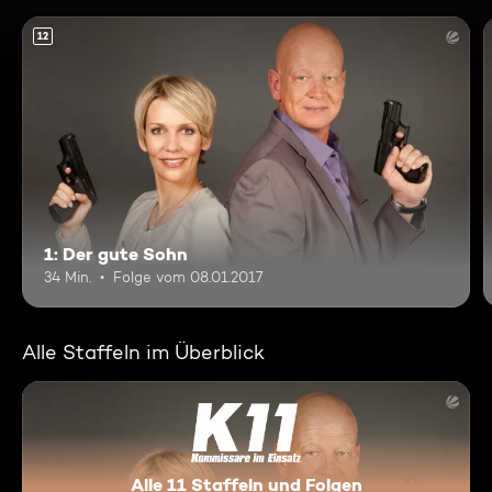
12
1: Der gute Sohn
34 Min.
Folge vom 08.01.2017
Alle Staffeln im Überblick
Alle 11 Staffeln und Folgen