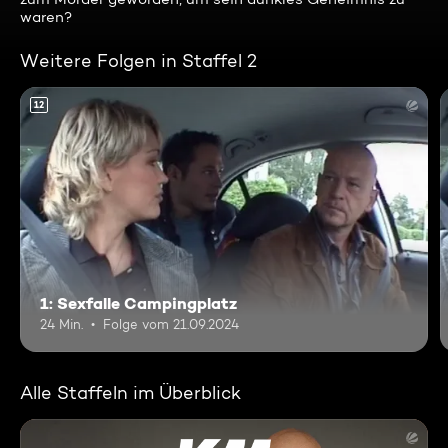
waren?
Weitere Folgen in Staffel 2
12
1: Sexfalle Campingplatz
24 Min.
Folge vom 21.09.2024
Alle Staffeln im Überblick