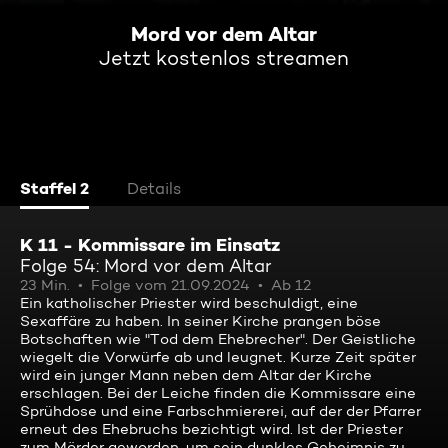
Mord vor dem Altar
Jetzt kostenlos streamen
Staffel 2
Details
K 11 - Kommissare im Einsatz
Folge 54: Mord vor dem Altar
23 Min.
Folge vom 21.09.2024
Ab 12
Ein katholischer Priester wird beschuldigt, eine
Sexaffäre zu haben. In seiner Kirche prangen böse
Botschaften wie "Tod dem Ehebrecher". Der Geistliche
wiegelt die Vorwürfe ab und leugnet. Kurze Zeit später
wird ein junger Mann neben dem Altar der Kirche
erschlagen. Bei der Leiche finden die Kommissare eine
Sprühdose und eine Farbschmiererei, auf der der Pfarrer
erneut des Ehebruchs bezichtigt wird. Ist der Priester
zum Mörder geworden, um sein dunkles Geheimnis zu