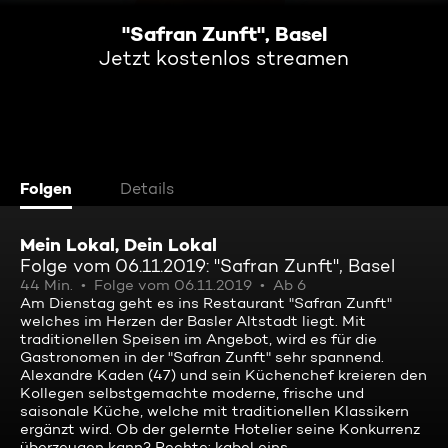
"Safran Zunft", Basel
Jetzt kostenlos streamen
Folgen
Details
Mein Lokal, Dein Lokal
Folge vom 06.11.2019: "Safran Zunft", Basel
44 Min.
Folge vom 06.11.2019
Ab 6
Am Dienstag geht es ins Restaurant "Safran Zunft"
welches im Herzen der Basler Altstadt liegt. Mit
traditionellen Speisen im Angebot, wird es für die
Gastronomen in der "Safran Zunft" sehr spannend.
Alexandre Kaden (47) und sein Küchenchef kreieren den
Kollegen selbstgemachte moderne, frische und
saisonale Küche, welche mit traditionellen Klassikern
ergänzt wird. Ob der gelernte Hotelier seine Konkurrenz
überzeugen kann? Rechte: kabel eins