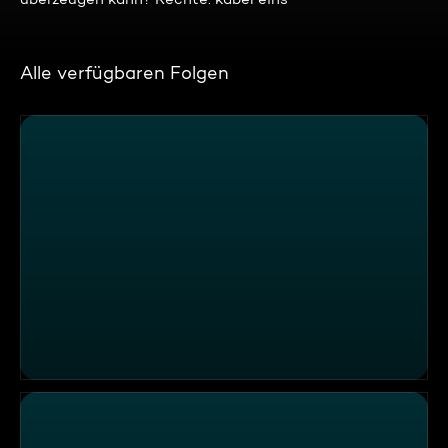
Alle verfügbaren Folgen
"Sturmfrei", Esens