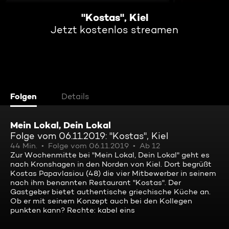
"Kostas", Kiel
Jetzt kostenlos streamen
Folgen
Details
Mein Lokal, Dein Lokal
Folge vom 06.11.2019: "Kostas", Kiel
44 Min.
Folge vom 06.11.2019
Ab 12
Zur Wochenmitte bei "Mein Lokal, Dein Lokal" geht es
nach Kronshagen in den Norden von Kiel. Dort begrüßt
Kostas Papavlasiou (48) die vier Mitbewerber in seinem
nach ihm benannten Restaurant "Kostas". Der
Gastgeber bietet authentische griechische Küche an.
Ob er mit seinem Konzept auch bei den Kollegen
punkten kann? Rechte: kabel eins