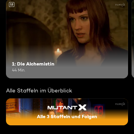
12
1: Die Alchemistin
44 Min.
Alle Staffeln im Überblick
Alle 3 Staffeln und Folgen
Mutant X