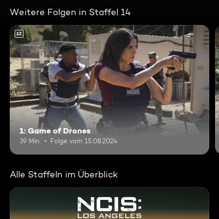
Weitere Folgen in Staffel 14
12
1: Game of Drones
39 Min.
Folge vom 15.08.2024
Alle Staffeln im Überblick