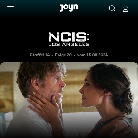
Zum Inhalt springen
Barrierefrei
Neuanfänge (1)
Staffel 14
Folge 20
vom 15.08.2024