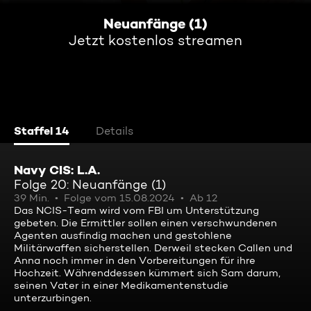
Neuanfänge (1)
Jetzt kostenlos streamen
Staffel 14
Details
Navy CIS: L.A.
Folge 20: Neuanfänge (1)
39 Min.
Folge vom 15.08.2024
Ab 12
Das NCIS-Team wird vom FBI um Unterstützung
gebeten. Die Ermittler sollen einen verschwundenen
Agenten ausfindig machen und gestohlene
Militärwaffen sicherstellen. Derweil stecken Callen und
Anna noch immer in den Vorbereitungen für ihre
Hochzeit. Währenddessen kümmert sich Sam darum,
seinen Vater in einer Medikamentenstudie
unterzurbingen.