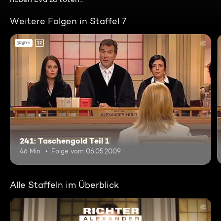
Weitere Folgen in Staffel 7
12
241: Taschengold Teil 1
46 Min.
Folge vom 06.05.2009
Alle Staffeln im Überblick