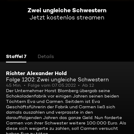
Zwei ungleiche Schwestern
Jetzt kostenlos streamen
Staffel 7
Details
Richter Alexander Hold
Folge 1202: Zwei ungleiche Schwestern
45 Min.
Folge vom 07.05.2022
Ab 12
Der Unternehmer Horst Blomberg übergab seine
Schokoladenfabrik vor einigen Jahren seinen beiden
Töchtern Eva und Carmen. Seitdem ist Eva
Geschäftsführerin der Fabrik und Carmen ließ sich
damals auszahlen und verprasste in den
darauffolgenden Jahren das ganze Geld. Nun forderte
Carmen von ihrer Schwester weitere 100.000 Euro. Als
diese sich weigerte zu zahlen, soll Carmen versucht
haben Eva zu töten...