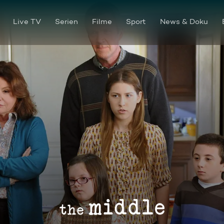
Live TV
Serien
Filme
Sport
News & Doku
Das Kuscheltier