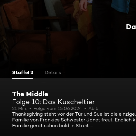
Da
Staffel 3
Details
The Middle
Folge 10: Das Kuscheltier
21 Min.
Folge vom 15.06.2024
Ab 6
Thanksgiving steht vor der Tür und Sue ist die einzi
Familie von Frankies Schwester Janet freut: Endlich k
Familie gerät schon bald in Streit ...