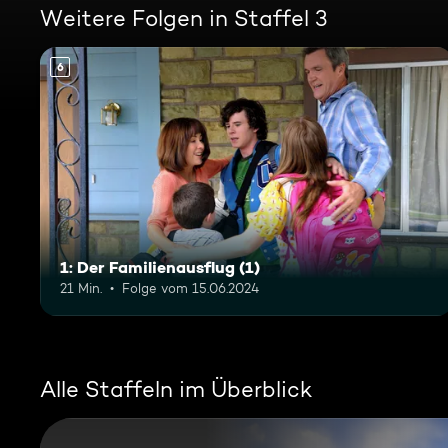
Weitere Folgen in Staffel 3
6
1: Der Familienausflug (1)
21 Min.
Folge vom 15.06.2024
Alle Staffeln im Überblick