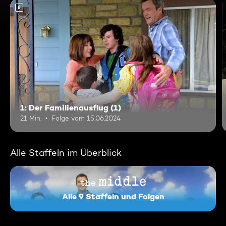
6
1: Der Familienausflug (1)
21 Min.
Folge vom 15.06.2024
Alle Staffeln im Überblick
Alle 9 Staffeln und Folgen
The Middle