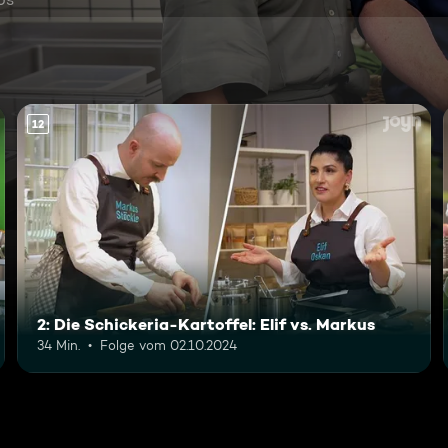
12
2: Die Schickeria-Kartoffel: Elif vs. Markus
34 Min.
Folge vom 02.10.2024