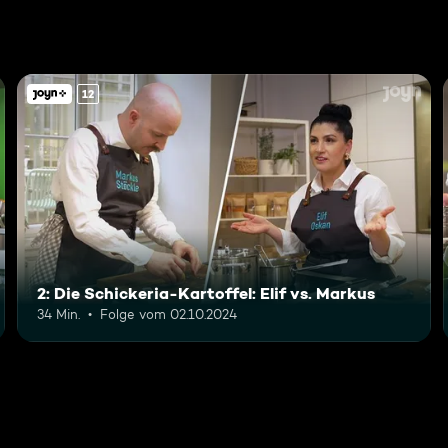
12
2: Die Schickeria-Kartoffel: Elif vs. Markus
34 Min.
Folge vom 02.10.2024