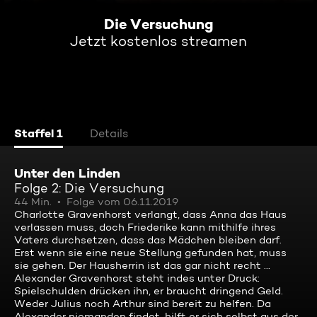
Die Versuchung
Jetzt kostenlos streamen
Staffel 1
Details
Unter den Linden
Folge 2: Die Versuchung
44 Min.
Folge vom 06.11.2019
Charlotte Gravenhorst verlangt, dass Anna das Haus
verlassen muss, doch Friederike kann mithilfe ihres
Vaters durchsetzen, dass das Mädchen bleiben darf.
Erst wenn sie eine neue Stellung gefunden hat, muss
sie gehen. Der Hausherrin ist das gar nicht recht ...
Alexander Gravenhorst steht indes unter Druck:
Spielschulden drücken ihn, er braucht dringend Geld.
Weder Julius noch Arthur sind bereit zu helfen. Da
Alexander niemanden findet, hilft er sich selbst aus der