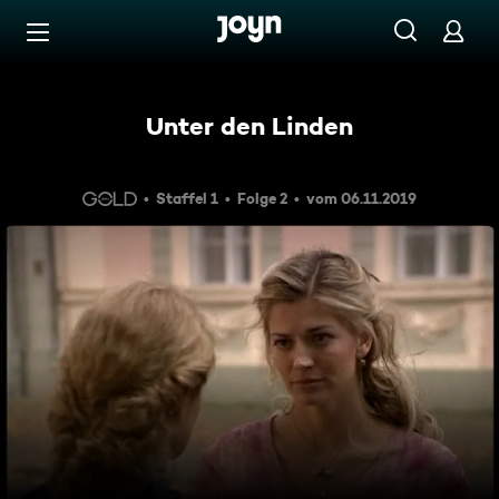
Zum Inhalt springen
Barrierefrei
Unter den Linden
Staffel 1
Folge 2
vom 06.11.2019