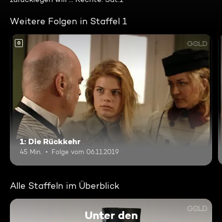
Weitere Folgen in Staffel 1
0
1: Die Rückkehr
45 Min.
Folge vom 06.11.2019
Alle Staffeln im Überblick
Unter den