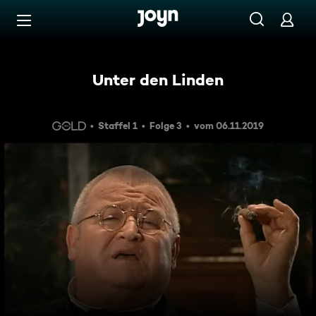
Zum Inhalt springen
Barrierefrei
Unter den Linden
Staffel 1
Folge 3
vom 06.11.2019