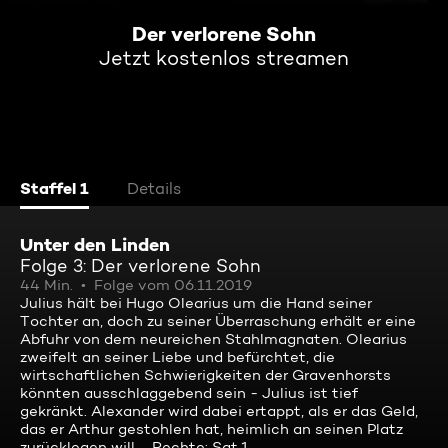
Der verlorene Sohn
Jetzt kostenlos streamen
Staffel 1
Details
Unter den Linden
Folge 3: Der verlorene Sohn
44 Min.
Folge vom 06.11.2019
Julius hält bei Hugo Olearius um die Hand seiner
Tochter an, doch zu seiner Überraschung erhält er eine
Abfuhr von dem neureichen Stahlmagnaten. Olearius
zweifelt an seiner Liebe und befürchtet, die
wirtschaftlichen Schwierigkeiten der Gravenhorsts
könnten ausschlaggebend sein - Julius ist tief
gekränkt. Alexander wird dabei ertappt, als er das Geld,
das er Arthur gestohlen hat, heimlich an seinen Platz
zurücklegen will ... Rechte: Sat.1