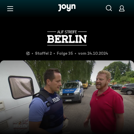
Zum Inhalt springen
Barrierefrei
Kampf um den Wohnwagen
Staffel 2
Folge 35
vom 24.10.2024