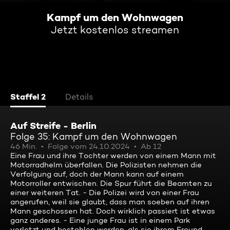
Kampf um den Wohnwagen
Jetzt kostenlos streamen
Staffel 2
Details
Auf Streife - Berlin
Folge 35: Kampf um den Wohnwagen
46 Min.
Folge vom 24.10.2024
Ab 12
Eine Frau und ihre Tochter werden von einem Mann mit
Motorradhelm überfallen. Die Polizisten nehmen die
Verfolgung auf, doch der Mann kann auf einem
Motorroller entwischen. Die Spur führt die Beamten zu
einer weiteren Tat. - Die Polizei wird von einer Frau
angerufen, weil sie glaubt, dass man soeben auf ihren
Mann geschossen hat. Doch wirklich passiert ist etwas
ganz anderes. - Eine junge Frau ist in einem Park
verletzt und bestohlen worden, als sie ihrem Freund