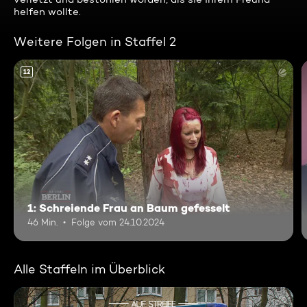
helfen wollte.
Weitere Folgen in Staffel 2
12
1: Schreiende Frau an Baum gefesselt
46 Min.
Folge vom 24.10.2024
Alle Staffeln im Überblick