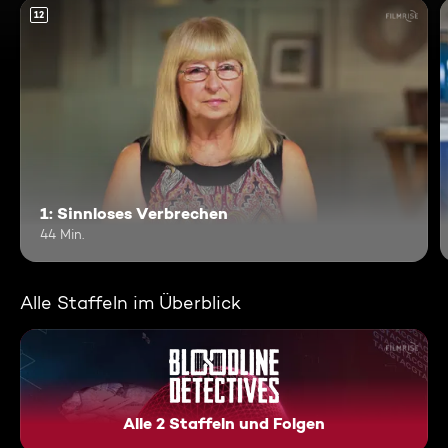
12
1: Sinnloses Verbrechen
44 Min.
Alle Staffeln im Überblick
Alle 2 Staffeln und Folgen
Bloodline Detectives: Die DN