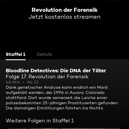
Revolution der Forensik
Jetzt kostenlos streamen
Staffel 1
Details
Bloodline Detectives: Die DNA der Täter
Folge 17: Revolution der Forensik
46 Min.
Ab 12
Dank genetischer Analyse kann endlich ein Mord
aufgeklärt werden, der 1996 in Aurora, Colorado
stattfand. Dort wurde seinerzeit die Leiche einer
polizeibekannten 25-jährigen Prostituierten gefunden.
Die damaligen Ermittlungen führten ins Nichts.
Weitere Folgen in Staffel 1