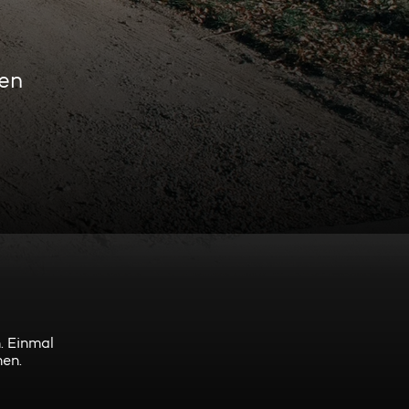
en
. Einmal
hen.