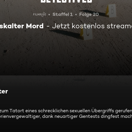
Staffel 1
Folge 20
iskalter Mord
Jetzt kostenlos stream
ter
 zum Tatort eines schrecklichen sexuellen Übergriffs gerufen
Serienvergewaltiger, dank neuartiger Gentests dingfest mac