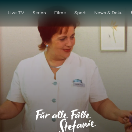
Live TV
Serien
Filme
Sport
News & Doku
Eine zweite Chance