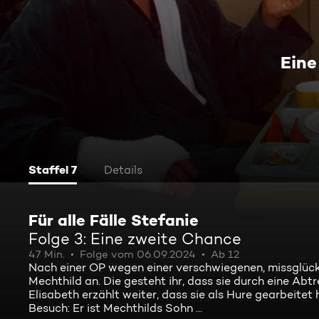
Eine
Staffel 7
Details
Für alle Fälle Stefanie
Folge 3: Eine zweite Chance
47 Min.
Folge vom 06.09.2024
Ab 12
Nach einer OP wegen einer verschwiegenen, missglück
Mechthild an. Die gesteht ihr, dass sie durch eine Abtr
Elisabeth erzählt weiter, dass sie als Hure gearbeitet
Besuch: Er ist Mechthilds Sohn ...