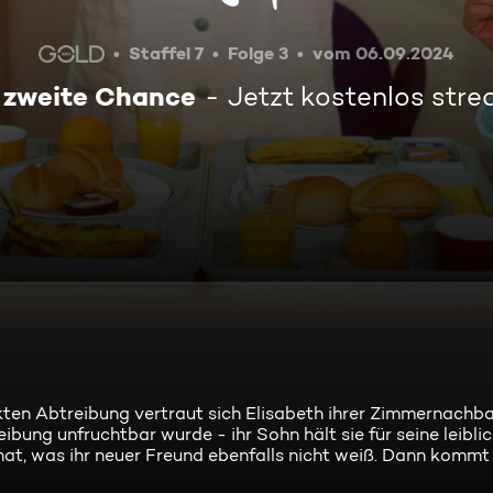
Staffel 7
Folge 3
vom 06.09.2024
 zweite Chance
Jetzt kostenlos str
ten Abtreibung vertraut sich Elisabeth ihrer Zimmernachba
eibung unfruchtbar wurde - ihr Sohn hält sie für seine leibli
 hat, was ihr neuer Freund ebenfalls nicht weiß. Dann kommt 