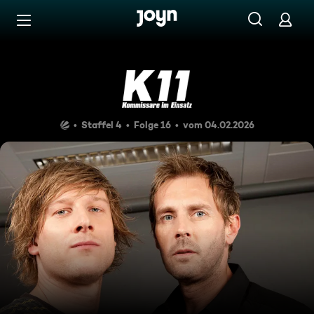
Zum Inhalt springen
Barrierefrei
Die Affäre des Kommissars
Staffel 4
Folge 16
vom 04.02.2026