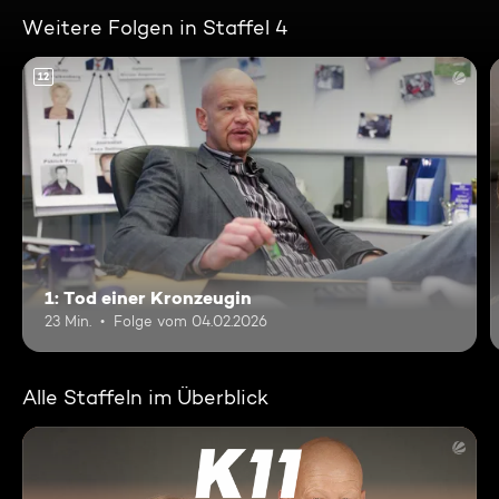
Weitere Folgen in Staffel 4
12
1: Tod einer Kronzeugin
23 Min.
Folge vom 04.02.2026
Alle Staffeln im Überblick