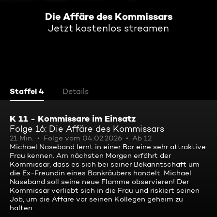
Die Affäre des Kommissars
Jetzt kostenlos streamen
Staffel 4
Details
K 11 - Kommissare im Einsatz
Folge 16: Die Affäre des Kommissars
21 Min.
Folge vom 04.02.2026
Ab 12
Michael Naseband lernt in einer Bar eine sehr attraktive
Frau kennen. Am nächsten Morgen erfährt der
Kommissar, dass es sich bei seiner Bekanntschaft um
die Ex-Freundin eines Bankräubers handelt. Michael
Naseband soll seine neue Flamme observieren! Der
Kommissar verliebt sich in die Frau und riskiert seinen
Job, um die Affäre vor seinen Kollegen geheim zu
halten ...