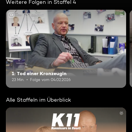
Weitere Folgen in Staffel 4
12
1: Tod einer Kronzeugin
23 Min.
Folge vom 04.02.2026
Alle Staffeln im Überblick