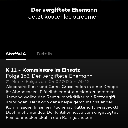
Der vergiftete Ehemann
Jetzt kostenlos streamen
Staffel 4
Details
K 11 - Kommissare im Einsatz
Folge 163: Der vergiftete Ehemann
21 Min.
Folge vom 04.02.2026
Ab 12
Alexandra Rietz und Gerrit Grass holen in einer Kneipe
ihr Abendessen. Plötzlich bricht ein Mann zusammen.
Jemand wollte den Restaurantkritiker mit Rattengift
umbringen. Der Koch der Kneipe gerät ins Visier der
Kommissare: In seiner Küche ist Rattengift versteckt!
Doch nicht nur das: Der Kritiker hatte sein angesagtes
Feinschmeckerlokal in den Ruin getrieben ...