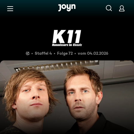
Zum Inhalt springen
Barrierefrei
Tödliche Hochzeit
Staffel 4
Folge 72
vom 04.02.2026