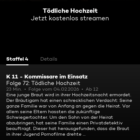
Tödliche Hochzeit
Jetzt kostenlos streamen
Staffel 4
Details
K 11 - Kommissare im Einsatz
Folge 72: Tödliche Hochzeit
23 Min.
Folge vom 04.02.2026
Ab 12
Eine junge Braut wird in ihrer Hochzeitsnacht ermordet.
Der Bräutigam hat einen schrecklichen Verdacht: Seine
ganze Familie war von Anfang an gegen die Heirat. Vor
allem seine Eltern hassten die zukünftige
Schwiegertochter. Um den Sohn von der Heirat
abzubringen, hat seine Familie einen Privatdetektiv
beauftragt. Dieser hat herausgefunden, dass die Braut
in ihrer Jugend Pornofilme drehte ...