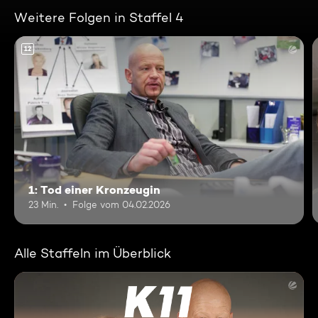
Weitere Folgen in Staffel 4
12
1: Tod einer Kronzeugin
23 Min.
Folge vom 04.02.2026
Alle Staffeln im Überblick