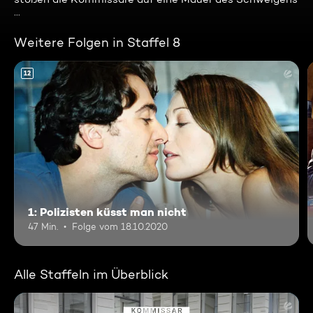
...
Weitere Folgen in Staffel 8
12
1: Polizisten küsst man nicht
47 Min.
Folge vom 18.10.2020
Alle Staffeln im Überblick