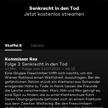
Senkrecht in den Tod
Jetzt kostenlos streamen
Staffel 8
Details
Kommissar Rex
Folge 3: Senkrecht in den Tod
47 Min.
Folge vom 13.07.2023
Ab 12
Eine Gruppe Freeclimber trifft sich nachts, um am
Wiener Rathaus einen Wettstreit auszutragen. Bei der
gefährlichen Aktion stürzt ein Kletterer aus Schwindel
erregender Höhe zu Tode. In Panik lassen die Freunde
die Leiche verschwinden. Marc, Niki und Rex gelingt es,
eine Spur zu finden, die zu einer Kletterschule führt.
Deren Übungsgelände befindet sich an einem Flakturm
aus dem Zweiten Weltkrieg. Bei den Freeclimbern
stoßen die Kommissare auf eine Mauer des Schweigens